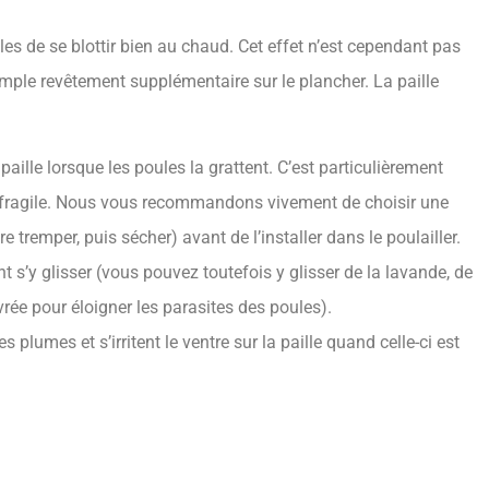
les de se blottir bien au chaud. Cet effet n’est cependant pas
 simple revêtement supplémentaire sur le plancher. La paille
paille lorsque les poules la grattent. C’est particulièrement
re fragile. Nous vous recommandons vivement de choisir une
e tremper, puis sécher) avant de l’installer dans le poulailler.
 s’y glisser (vous pouvez toutefois y glisser de la lavande, de
vrée pour éloigner les parasites des poules).
es plumes et s’irritent le ventre sur la paille quand celle-ci est