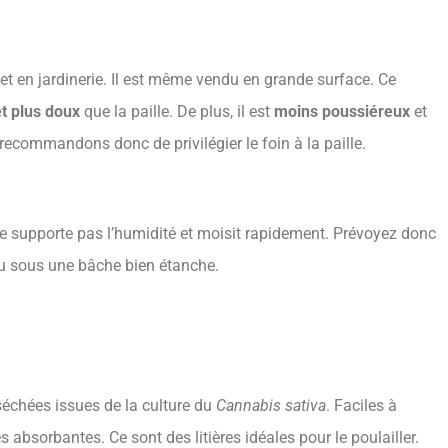
 et en jardinerie. Il est même vendu en grande surface. Ce
t plus doux
que la paille. De plus, il est
moins poussiéreux
et
recommandons donc de privilégier le foin à la paille.
ne supporte pas l’humidité et moisit rapidement. Prévoyez donc
u sous une bâche bien étanche.
 séchées issues de la culture du
Cannabis sativa
. Faciles à
ès absorbantes. Ce sont des litières idéales pour le poulailler.