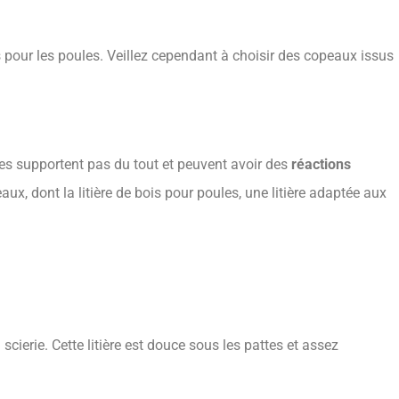
es pour les poules. Veillez cependant à choisir des copeaux issus
les supportent pas du tout et peuvent avoir des
réactions
eaux, dont la litière de bois pour poules, une litière adaptée aux
n scierie. Cette litière est douce sous les pattes et assez