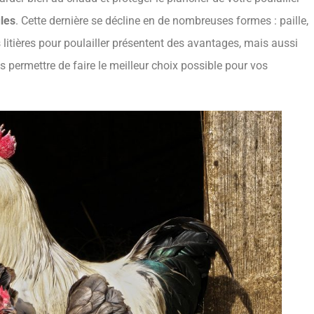
ules
. Cette dernière se décline en de nombreuses formes : paille,
 litières pour poulailler présentent des avantages, mais aussi
 permettre de faire le meilleur choix possible pour vos