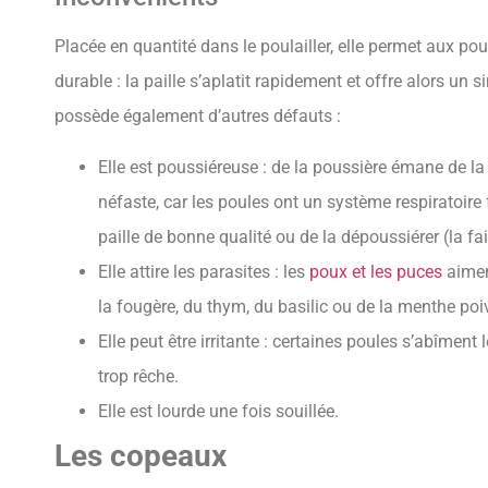
Placée en quantité dans le poulailler, elle permet aux pou
durable : la paille s’aplatit rapidement et offre alors un
possède également d’autres défauts :
Elle est poussiéreuse : de la poussière émane de la 
néfaste, car les poules ont un système respiratoi
paille de bonne qualité ou de la dépoussiérer (la fair
Elle attire les parasites : les
poux et les puces
aiment
la fougère, du thym, du basilic ou de la menthe poi
Elle peut être irritante : certaines poules s’abîment l
trop rêche.
Elle est lourde une fois souillée.
Les copeaux