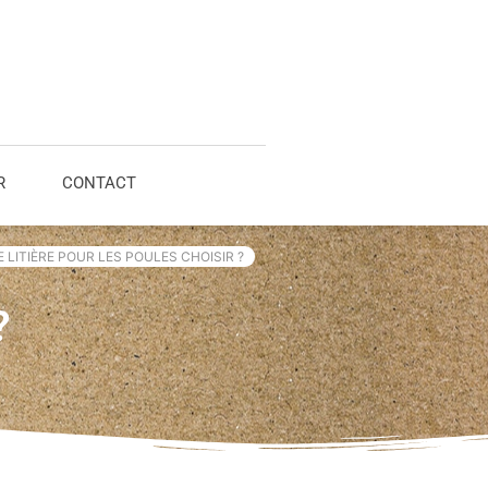
R
CONTACT
 LITIÈRE POUR LES POULES CHOISIR ?
?