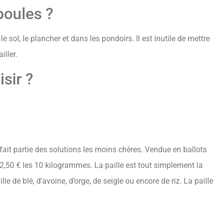
 poules ?
r le sol, le plancher et dans les pondoirs. Il est inutile de mettre
iller.
isir ?
fait partie des solutions les moins chères. Vendue en ballots
 2,50 € les 10 kilogrammes. La paille est tout simplement la
ille de blé, d’avoine, d’orge, de seigle ou encore de riz. La paille