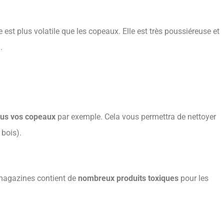
est plus volatile que les copeaux. Elle est très poussiéreuse et
.
us vos copeaux
par exemple. Cela vous permettra de nettoyer
 bois).
s magazines contient de
nombreux produits toxiques
pour les