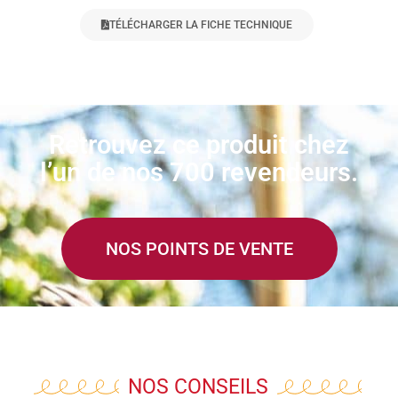
TÉLÉCHARGER LA FICHE TECHNIQUE
Retrouvez ce produit chez
l’un de nos 700 revendeurs.
NOS POINTS DE VENTE
NOS CONSEILS