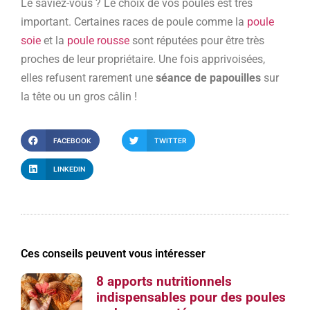
Le saviez-vous ? Le choix de vos poules est très
important. Certaines races de poule comme la
poule
soie
et la
poule rousse
sont réputées pour être très
proches de leur propriétaire. Une fois apprivoisées,
elles refusent rarement une
séance de papouilles
sur
la tête ou un gros câlin !
FACEBOOK
TWITTER
LINKEDIN
Ces conseils peuvent vous intéresser
8 apports nutritionnels
indispensables pour des poules