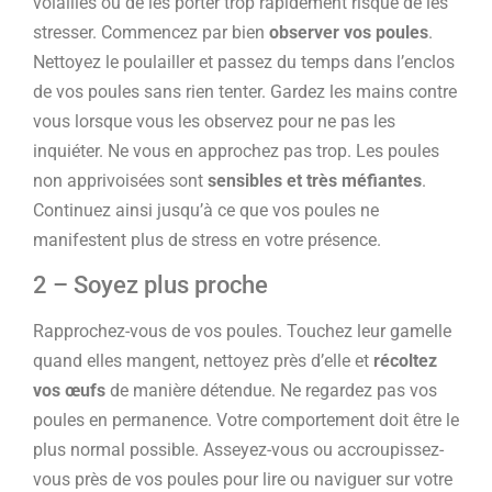
volailles ou de les porter trop rapidement risque de les
stresser. Commencez par bien
observer vos poules
.
Nettoyez le poulailler et passez du temps dans l’enclos
de vos poules sans rien tenter. Gardez les mains contre
vous lorsque vous les observez pour ne pas les
inquiéter. Ne vous en approchez pas trop. Les poules
non apprivoisées sont
sensibles et très méfiantes
.
Continuez ainsi jusqu’à ce que vos poules ne
manifestent plus de stress en votre présence.
2 – Soyez plus proche
Rapprochez-vous de vos poules. Touchez leur gamelle
quand elles mangent, nettoyez près d’elle et
récoltez
vos œufs
de manière détendue. Ne regardez pas vos
poules en permanence. Votre comportement doit être le
plus normal possible. Asseyez-vous ou accroupissez-
vous près de vos poules pour lire ou naviguer sur votre