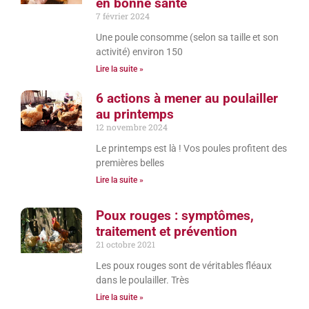
en bonne santé
7 février 2024
Une poule consomme (selon sa taille et son
activité) environ 150
Lire la suite »
6 actions à mener au poulailler
au printemps
12 novembre 2024
Le printemps est là ! Vos poules profitent des
premières belles
Lire la suite »
Poux rouges : symptômes,
traitement et prévention
21 octobre 2021
Les poux rouges sont de véritables fléaux
dans le poulailler. Très
Lire la suite »