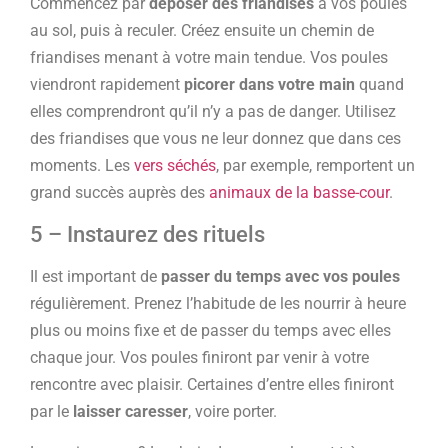
Commencez par
déposer des friandises
à vos poules
au sol, puis à reculer. Créez ensuite un chemin de
friandises menant à votre main tendue. Vos poules
viendront rapidement
picorer dans votre main
quand
elles comprendront qu’il n’y a pas de danger. Utilisez
des friandises que vous ne leur donnez que dans ces
moments. Les
vers séchés
, par exemple, remportent un
grand succès auprès des
animaux de la basse-cour
.
5 – Instaurez des rituels
Il est important de
passer du temps avec vos poules
régulièrement. Prenez l’habitude de les nourrir à heure
plus ou moins fixe et de passer du temps avec elles
chaque jour. Vos poules finiront par venir à votre
rencontre avec plaisir. Certaines d’entre elles finiront
par le
laisser caresser
, voire porter.