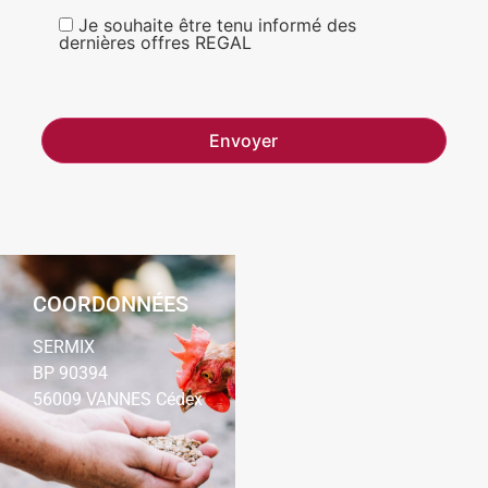
Je souhaite être tenu informé des
dernières offres REGAL
COORDONNÉES
SERMIX
BP 90394
56009 VANNES Cédex