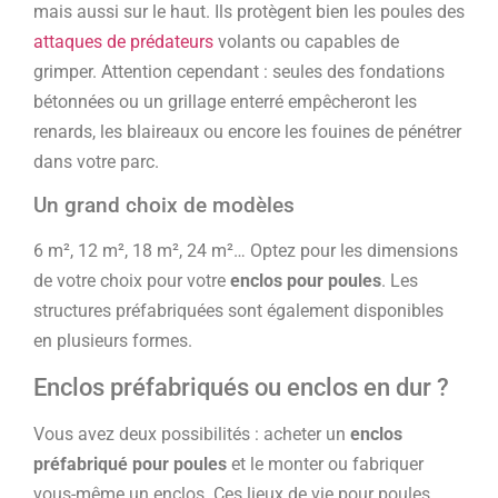
mais aussi sur le haut. Ils protègent bien les poules des
attaques de prédateurs
volants ou capables de
grimper. Attention cependant : seules des fondations
bétonnées ou un grillage enterré empêcheront les
renards, les blaireaux ou encore les fouines de pénétrer
dans votre parc.
Un grand choix de modèles
6 m², 12 m², 18 m², 24 m²… Optez pour les dimensions
de votre choix pour votre
enclos pour poules
. Les
structures préfabriquées sont également disponibles
en plusieurs formes.
Enclos préfabriqués ou enclos en dur ?
Vous avez deux possibilités : acheter un
enclos
préfabriqué pour poules
et le monter ou fabriquer
vous-même un enclos. Ces lieux de vie pour poules