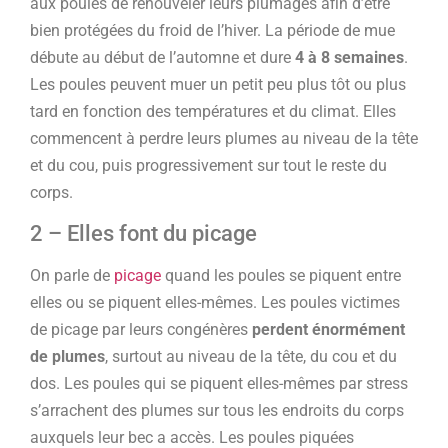
aux poules de renouveler leurs plumages afin d’être
bien protégées du froid de l’hiver. La période de mue
débute au début de l’automne et dure
4 à 8 semaines
.
Les poules peuvent muer un petit peu plus tôt ou plus
tard en fonction des températures et du climat. Elles
commencent à perdre leurs plumes au niveau de la tête
et du cou, puis progressivement sur tout le reste du
corps.
2 – Elles font du picage
On parle de
picage
quand les poules se piquent entre
elles ou se piquent elles-mêmes. Les poules victimes
de picage par leurs congénères
perdent énormément
de plumes
, surtout au niveau de la tête, du cou et du
dos. Les poules qui se piquent elles-mêmes par stress
s’arrachent des plumes sur tous les endroits du corps
auxquels leur bec a accès. Les poules piquées