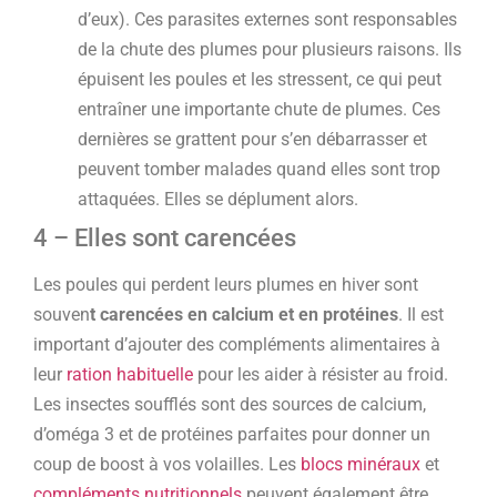
d’eux). Ces parasites externes sont responsables
de la chute des plumes pour plusieurs raisons. Ils
épuisent les poules et les stressent, ce qui peut
entraîner une importante chute de plumes. Ces
dernières se grattent pour s’en débarrasser et
peuvent tomber malades quand elles sont trop
attaquées. Elles se déplument alors.
4 – Elles sont carencées
Les poules qui perdent leurs plumes en hiver sont
souven
t carencées en calcium et en protéines
. Il est
important d’ajouter des compléments alimentaires à
leur
ration habituelle
pour les aider à résister au froid.
Les insectes soufflés sont des sources de calcium,
d’oméga 3 et de protéines parfaites pour donner un
coup de boost à vos volailles. Les
blocs minéraux
et
compléments nutritionnels
peuvent également être