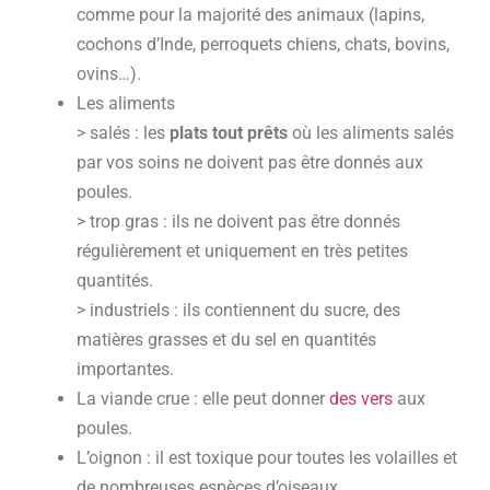
comme pour la majorité des animaux (lapins,
cochons d’Inde, perroquets chiens, chats, bovins,
ovins…).
Les aliments
> salés : les
plats tout prêts
où les aliments salés
par vos soins ne doivent pas être donnés aux
poules.
> trop gras : ils ne doivent pas être donnés
régulièrement et uniquement en très petites
quantités.
> industriels : ils contiennent du sucre, des
matières grasses et du sel en quantités
importantes.
La viande crue : elle peut donner
des vers
aux
poules.
L’oignon : il est toxique pour toutes les volailles et
de nombreuses espèces d’oiseaux.