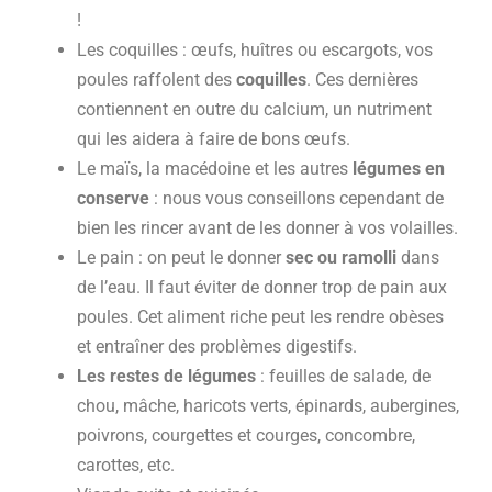
!
Les coquilles : œufs, huîtres ou escargots, vos
poules raffolent des
coquilles
. Ces dernières
contiennent en outre du calcium, un nutriment
qui les aidera à faire de bons œufs.
Le maïs, la macédoine et les autres
légumes en
conserve
: nous vous conseillons cependant de
bien les rincer avant de les donner à vos volailles.
Le pain : on peut le donner
sec ou ramolli
dans
de l’eau. Il faut éviter de donner trop de pain aux
poules. Cet aliment riche peut les rendre obèses
et entraîner des problèmes digestifs.
Les restes de légumes
: feuilles de salade, de
chou, mâche, haricots verts, épinards, aubergines,
poivrons, courgettes et courges, concombre,
carottes, etc.