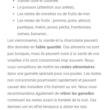
Viande cuite et cuisinée.
Le poisson (attention aux arêtes).
Les restes de crevettes ou de fruits de mer.
Les restes de fruits : pomme, poire, abricot,
pastèque, melon, prune, pêche, framboises,
cerises, bananes…
Les viennoiseries, la viande et la charcuterie peuvent
être données en
faible quantité
. Ces aliments ne sont
pas toxiques, mais ils peuvent nuire à la santé de vos
volailles s’ils sont consommés trop souvent. Nous
vous conseillons de mettre les
restes alimentaires
dans une gamelle spéciale pour vos poules. Les restes
non consommés pourrissent rapidement et peuvent
causer des maladies s’ils traînent au sol. Nous vous
recommandons également de r
etirer les gamelles
contenant les restes avant la tombée de la nuit. Ces
derniers ont en effet tendance à attirer les rats.