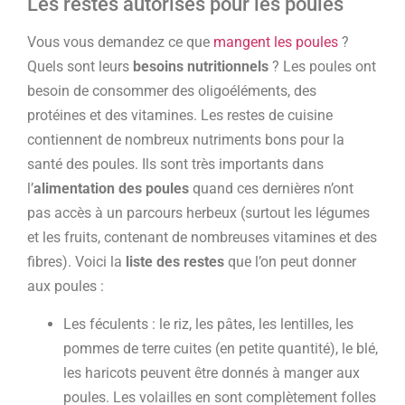
Les restes autorisés pour les poules
Vous vous demandez ce que
mangent les poules
?
Quels sont leurs
besoins nutritionnels
? Les poules ont
besoin de consommer des oligoéléments, des
protéines et des vitamines. Les restes de cuisine
contiennent de nombreux nutriments bons pour la
santé des poules. Ils sont très importants dans
l’
alimentation des poules
quand ces dernières n’ont
pas accès à un parcours herbeux (surtout les légumes
et les fruits, contenant de nombreuses vitamines et des
fibres). Voici la
liste des restes
que l’on peut donner
aux poules :
Les féculents : le riz, les pâtes, les lentilles, les
pommes de terre cuites (en petite quantité), le blé,
les haricots peuvent être donnés à manger aux
poules. Les volailles en sont complètement folles