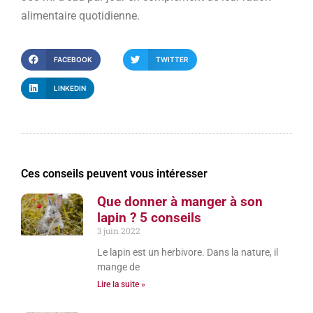
alimentaire quotidienne.
FACEBOOK
TWITTER
LINKEDIN
Ces conseils peuvent vous intéresser
Que donner à manger à son
lapin ? 5 conseils
3 juin 2022
Le lapin est un herbivore. Dans la nature, il
mange de
Lire la suite »