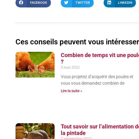
FACEBOOK
TWITTER
LINKEDIN
Ces conseils peuvent vous intéresse
Combien de temps vit une poul
?
3 mai 2021
Vous projetez d’acquérir des poules et
vous vous demandez combien de
Lire la suite »
Tout savoir sur l’alimentation d
la pintade
7 septembre 2022