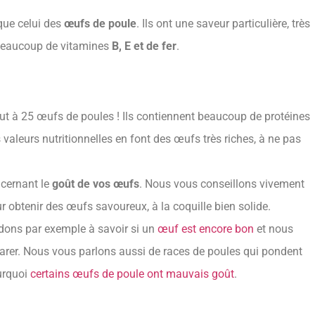
que celui des
œufs de poule
. Ils ont une saveur particulière, très
beaucoup de vitamines
B, E et de fer
.
ut à 25 œufs de poules ! Ils contiennent beaucoup de protéines
s valeurs nutritionnelles en font des œufs très riches, à ne pas
cernant le
goût de vos œufs
. Nous vous conseillons vivement
r obtenir des œufs savoureux, à la coquille bien solide.
dons par exemple à savoir si un
œuf est encore bon
et nous
arer. Nous vous parlons aussi de races de poules qui pondent
urquoi
certains œufs de poule ont mauvais goût
.