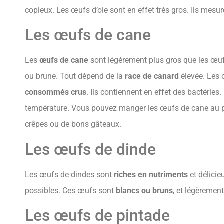
copieux. Les œufs d’oie sont en effet très gros. Ils mesu
Les œufs de cane
Les
œufs de cane
sont légèrement plus gros que les œufs
ou brune. Tout dépend de la
race de canard
élevée. Les 
consommés crus
. Ils contiennent en effet des bactérie
température. Vous pouvez manger les œufs de cane au plat
crêpes ou de bons gâteaux.
Les œufs de dinde
Les œufs de dindes sont
riches en nutriments
et délici
possibles. Ces œufs sont
blancs ou bruns
, et légèremen
Les œufs de pintade