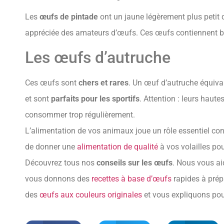
Les
œufs de pintade
ont un jaune légèrement plus petit 
appréciée des amateurs d’œufs. Ces œufs contiennent 
Les œufs d’autruche
Ces œufs sont
chers et rares
. Un œuf d’autruche équiva
et sont
parfaits pour les sportifs
. Attention : leurs haute
consommer trop régulièrement.
L’alimentation de vos animaux joue un rôle essentiel con
de donner une
alimentation de qualité
à vos volailles pou
Découvrez tous nos
conseils sur les œufs
. Nous vous ai
vous donnons des
recettes à base d’œufs
rapides à prép
des
œufs aux couleurs originales
et vous expliquons po