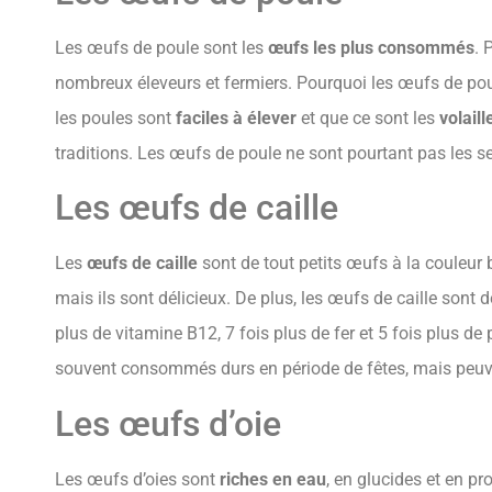
Les œufs de poule sont les
œufs les plus consommés
. 
nombreux éleveurs et fermiers. Pourquoi les œufs de pou
les poules sont
faciles à élever
et que ce sont les
volail
traditions. Les œufs de poule ne sont pourtant pas les s
Les œufs de caille
Les
œufs de caille
sont de tout petits œufs à la couleur
mais ils sont délicieux. De plus, les œufs de caille sont 
plus de vitamine B12, 7 fois plus de fer et 5 fois plus d
souvent consommés durs en période de fêtes, mais peuven
Les œufs d’oie
Les œufs d’oies sont
riches en eau
, en glucides et en pr