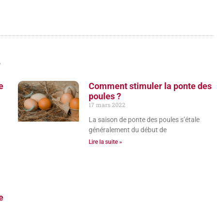
r
e
Comment stimuler la ponte des
poules ?
17 mars 2022
La saison de ponte des poules s’étale
généralement du début de
Lire la suite »
e