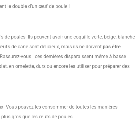
rent le double d’un œuf de poule !
 de poules. Ils peuvent avoir une coquille verte, beige, blanche
œufs de cane sont délicieux, mais ils ne doivent
pas être
s. Rassurez-vous : ces dernières disparaissent même à basse
, en omelette, durs ou encore les utiliser pour préparer des
eux. Vous pouvez les consommer de toutes les manières
t plus gros que les œufs de poules.