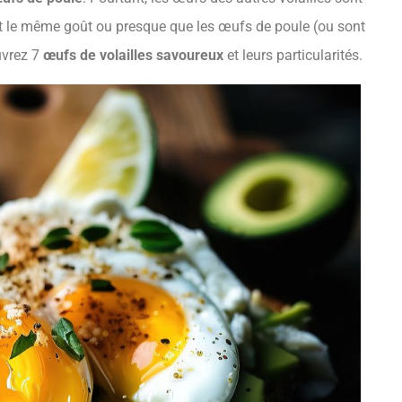
et le même goût ou presque que les œufs de poule (ou sont
uvrez 7
œufs de volailles savoureux
et leurs particularités.