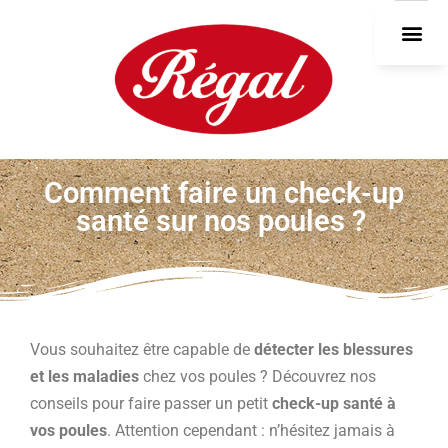
DEVEN
Comment faire un check-up
santé sur nos poules ?
Vous souhaitez être capable de
détecter les blessures
et les maladies
chez vos poules ? Découvrez nos
conseils pour faire passer un petit
check-up santé à
vos poules
. Attention cependant : n’hésitez jamais à