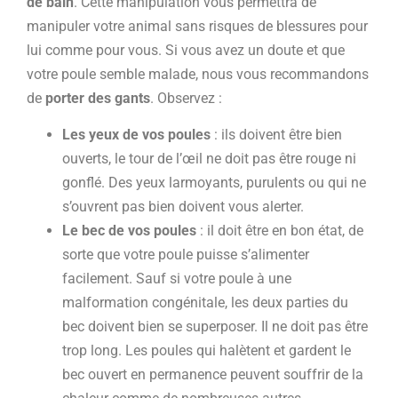
de bain
. Cette manipulation vous permettra de
manipuler votre animal sans risques de blessures pour
lui comme pour vous. Si vous avez un doute et que
votre poule semble malade, nous vous recommandons
de
porter des gants
. Observez :
Les yeux de vos poules
: ils doivent être bien
ouverts, le tour de l’œil ne doit pas être rouge ni
gonflé. Des yeux larmoyants, purulents ou qui ne
s’ouvrent pas bien doivent vous alerter.
Le bec de vos poules
: il doit être en bon état, de
sorte que votre poule puisse s’alimenter
facilement. Sauf si votre poule à une
malformation congénitale, les deux parties du
bec doivent bien se superposer. Il ne doit pas être
trop long. Les poules qui halètent et gardent le
bec ouvert en permanence peuvent souffrir de la