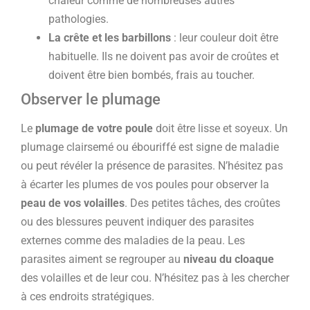
chaleur comme de nombreuses autres
pathologies.
La crête et les barbillons
: leur couleur doit être
habituelle. Ils ne doivent pas avoir de croûtes et
doivent être bien bombés, frais au toucher.
Observer le plumage
Le
plumage de votre poule
doit être lisse et soyeux. Un
plumage clairsemé ou ébouriffé est signe de maladie
ou peut révéler la présence de parasites. N’hésitez pas
à écarter les plumes de vos poules pour observer la
peau de vos volailles
. Des petites tâches, des croûtes
ou des blessures peuvent indiquer des parasites
externes comme des maladies de la peau. Les
parasites aiment se regrouper au
niveau du cloaque
des volailles et de leur cou. N’hésitez pas à les chercher
à ces endroits stratégiques.