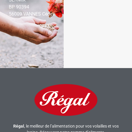
BP 90394
56009 VANNES Cédex
Régal
, le meilleur de l’alimentation pour vos volailles et vos