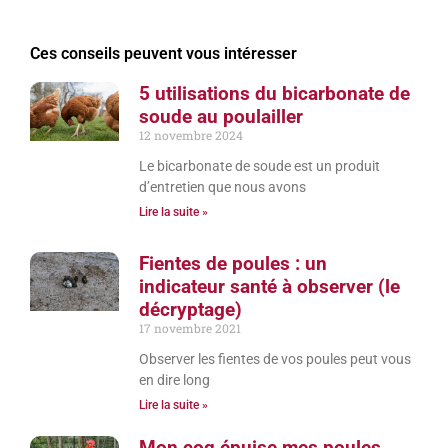
Ces conseils peuvent vous intéresser
5 utilisations du bicarbonate de
soude au poulailler
12 novembre 2024
Le bicarbonate de soude est un produit
d’entretien que nous avons
Lire la suite »
Fientes de poules : un
indicateur santé à observer (le
décryptage)
17 novembre 2021
Observer les fientes de vos poules peut vous
en dire long
Lire la suite »
Mon coq épuise mes poules,