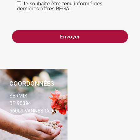
Je souhaite être tenu informé des
dernières offres REGAL
COORDONNÉES
SERMIX
BP 90394
56009 VANNES Cédex