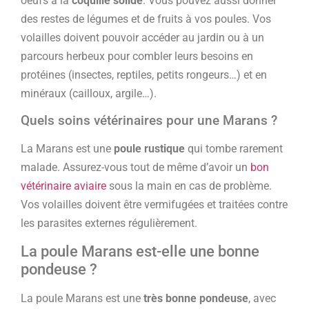
oeufs à la
coquille solide
. Vous pouvez aussi donner
des restes de légumes et de fruits à vos poules. Vos
volailles doivent pouvoir accéder au jardin ou à un
parcours herbeux pour combler leurs besoins en
protéines (insectes, reptiles, petits rongeurs…) et en
minéraux (cailloux, argile…).
Quels soins vétérinaires pour une Marans ?
La Marans est une
poule rustique
qui tombe rarement
malade. Assurez-vous tout de même d’avoir un
bon
vétérinaire aviaire
sous la main en cas de problème.
Vos volailles doivent être vermifugées et traitées contre
les parasites externes régulièrement.
La poule Marans est-elle une bonne
pondeuse ?
La poule Marans est une
très bonne pondeuse
, avec