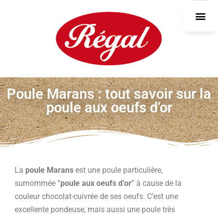
DEVEN
Poule Marans : tout savoir sur la
poule aux oeufs d’or
La
poule Marans
est une poule particulière,
surnommée “
poule aux oeufs d’or
” à cause de la
couleur chocolat-cuivrée de ses oeufs. C’est une
excellente pondeuse, mais aussi une poule très