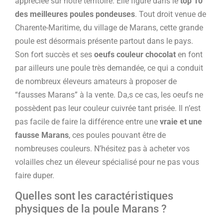
appréciée sur notre territoire. Elle figure dans le
top 10
des meilleures poules pondeuses
. Tout droit venue de
Charente-Maritime, du village de Marans, cette grande
poule est désormais présente partout dans le pays.
Son fort succès et ses
oeufs couleur chocolat
en font
par ailleurs une poule très demandée, ce qui a conduit
de nombreux éleveurs amateurs à proposer de
“fausses Marans” à la vente. Da,s ce cas, les oeufs ne
possèdent pas leur couleur cuivrée tant prisée. Il n’est
pas facile de faire la différence entre une
vraie et une
fausse Marans
, ces poules pouvant être de
nombreuses couleurs. N’hésitez pas à acheter vos
volailles chez un éleveur spécialisé pour ne pas vous
faire duper.
Quelles sont les caractéristiques
physiques de la poule Marans ?