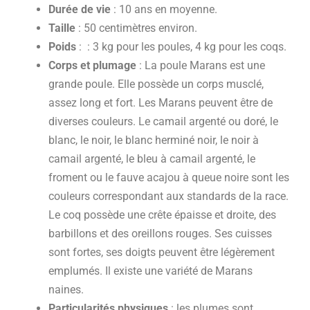
Durée de vie
: 10 ans en moyenne.
Taille
: 50 centimètres environ.
Poids
: : 3 kg pour les poules, 4 kg pour les coqs.
Corps et plumage
: La poule Marans est une
grande poule. Elle possède un corps musclé,
assez long et fort. Les Marans peuvent être de
diverses couleurs. Le camail argenté ou doré, le
blanc, le noir, le blanc herminé noir, le noir à
camail argenté, le bleu à camail argenté, le
froment ou le fauve acajou à queue noire sont les
couleurs correspondant aux standards de la race.
Le coq possède une crête épaisse et droite, des
barbillons et des oreillons rouges. Ses cuisses
sont fortes, ses doigts peuvent être légèrement
emplumés. Il existe une variété de Marans
naines.
Particularités physiques
: les plumes sont