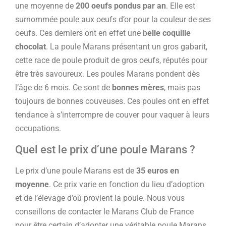
une moyenne de
200 oeufs pondus par an
. Elle est
surnommée poule aux oeufs d’or pour la couleur de ses
oeufs. Ces derniers ont en effet une b
elle coquille
chocolat
. La poule Marans présentant un gros gabarit,
cette race de poule produit de gros oeufs, réputés pour
être très savoureux. Les poules Marans pondent dès
l’âge de 6 mois. Ce sont de
bonnes mères
, mais pas
toujours de bonnes couveuses. Ces poules ont en effet
tendance à s’interrompre de couver pour vaquer à leurs
occupations.
Quel est le prix d’une poule Marans ?
Le prix d’une poule Marans est de
35 euros en
moyenne
. Ce prix varie en fonction du lieu d’adoption
et de l’élevage d’où provient la poule. Nous vous
conseillons de contacter le Marans Club de France
pour être certain d’adopter une véritable poule Marans.